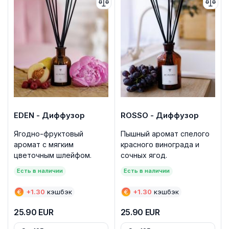
EDEN - Диффузор
ROSSO - Диффузор
Ягодно-фруктовый
Пышный аромат спелого
аромат с мягким
красного винограда и
цветочным шлейфом.
сочных ягод.
Есть в наличии
Есть в наличии
€
+
1.30
кэшбэк
€
+
1.30
кэшбэк
25.90
EUR
25.90
EUR