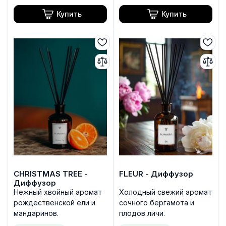
Купить
Купить
CHRISTMAS TREE -
FLEUR - Диффузор
Диффузор
Нежный хвойный аромат
Холодный свежий аромат
рождественской ели и
сочного бергамота и
мандаринов.
плодов личи.