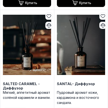
Купить
Купить
SALTED CARAMEL -
SANTAL- Диффузор
Диффузор
Мягкий, аппетитный аромат
Пудровый аромат кожи,
солёной карамели и ванили.
кардамона и восточного
сандала.