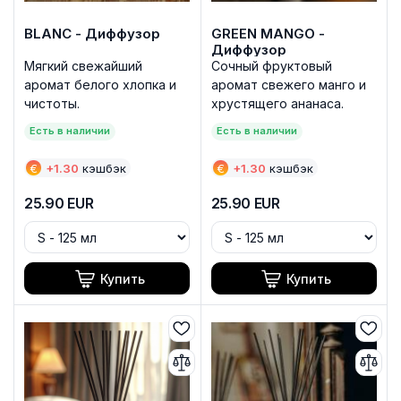
BLANC - Диффузор
GREEN MANGO -
Диффузор
Мягкий свежайший
Сочный фруктовый
аромат белого хлопка и
аромат свежего манго и
чистоты.
хрустящего ананаса.
Есть в наличии
Есть в наличии
€
+
1.30
кэшбэк
€
+
1.30
кэшбэк
25.90
EUR
25.90
EUR
Купить
Купить