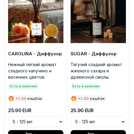
CAROLINA - Диффузор
SUGAR - Диффузор
Нежный лёгкий аромат
Тягучий сладкий аромат
сладкого капучино и
жженого сахара и
весенних цветов.
древесной смолы.
Есть в наличии
Есть в наличии
€
+
1.30
кэшбэк
€
+
1.30
кэшбэк
25.90
EUR
25.90
EUR