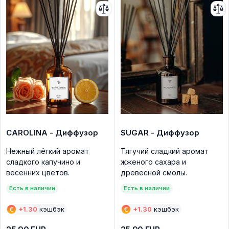
CAROLINA - Диффузор
SUGAR - Диффузор
Нежный лёгкий аромат
Тягучий сладкий аромат
сладкого капучино и
жженого сахара и
весенних цветов.
древесной смолы.
Есть в наличии
Есть в наличии
€
+
1.30
кэшбэк
€
+
1.30
кэшбэк