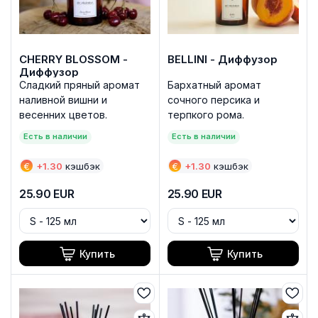
CHERRY BLOSSOM -
BELLINI - Диффузор
Диффузор
Сладкий пряный аромат
Бархатный аромат
наливной вишни и
сочного персика и
весенних цветов.
терпкого рома.
Есть в наличии
Есть в наличии
€
+
1.30
кэшбэк
€
+
1.30
кэшбэк
25.90
EUR
25.90
EUR
Купить
Купить