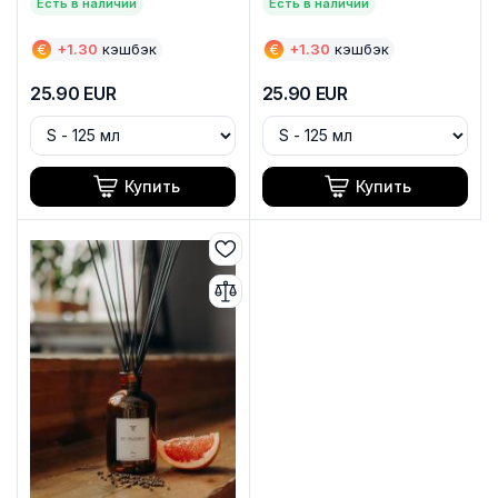
Есть в наличии
Есть в наличии
€
+
1.30
кэшбэк
€
+
1.30
кэшбэк
25.90
EUR
25.90
EUR
Купить
Купить