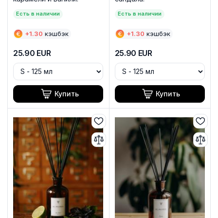
Есть в наличии
Есть в наличии
€
+
1.30
кэшбэк
€
+
1.30
кэшбэк
25.90
EUR
25.90
EUR
Купить
Купить