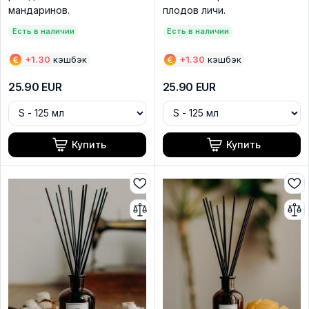
мандаринов.
плодов личи.
Есть в наличии
Есть в наличии
€
+
1.30
кэшбэк
€
+
1.30
кэшбэк
25.90
EUR
25.90
EUR
Купить
Купить