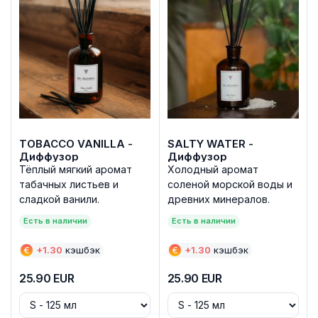
TOBACCO VANILLA -
SALTY WATER -
Диффузор
Диффузор
Тёплый мягкий аромат
Холодный аромат
табачных листьев и
соленой морской воды и
сладкой ванили.
древних минералов.
Есть в наличии
Есть в наличии
€
+
1.30
кэшбэк
€
+
1.30
кэшбэк
25.90
EUR
25.90
EUR