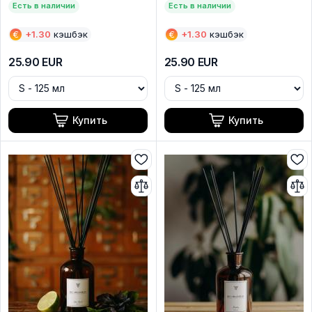
Есть в наличии
Есть в наличии
€
+
1.30
кэшбэк
€
+
1.30
кэшбэк
25.90
EUR
25.90
EUR
Купить
Купить