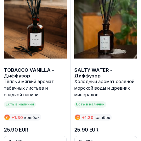
TOBACCO VANILLA -
SALTY WATER -
Диффузор
Диффузор
Тёплый мягкий аромат
Холодный аромат соленой
табачных листьев и
морской воды и древних
сладкой ванили.
минералов.
Есть в наличии
Есть в наличии
€
+
1.30
кэшбэк
€
+
1.30
кэшбэк
25.90
EUR
25.90
EUR