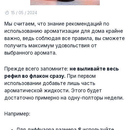
15 / 05 / 2024
Мы считаем, что знание рекомендаций по
использованию ароматизации для дома крайне
важно, ведь соблюдая все правила, вы сможете
получить максимум удовольствия от
выбранного аромата.
Прежде всего запомните:
не выливайте весь
рефил во флакон сразу.
При первом
использовании добавьте лишь часть
ароматической жидкости. Этого будет
достаточно примерно на одну-полторы недели.
Например:
Для диффузора размера
S
используйте