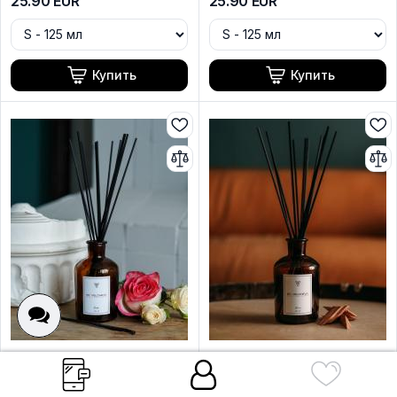
25.90
EUR
25.90
EUR
Купить
Купить
DUBAI - Диффузор
AFRICA - Диффузор