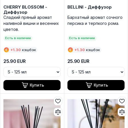
CHERRY BLOSSOM -
BELLINI - Диффузор
Диффузор
Сладкий пряный аромат
Бархатный аромат сочного
наливной вишни и весенних
персика и терпкого рома.
цветов.
Есть в наличии
Есть в наличии
€
+
1.30
кэшбэк
€
+
1.30
кэшбэк
25.90
EUR
25.90
EUR
Купить
Купить