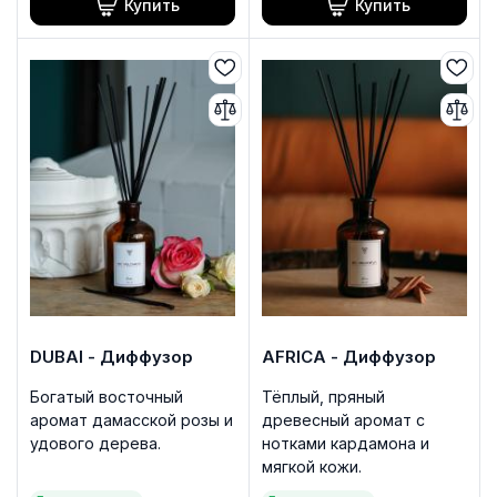
Купить
Купить
DUBAI - Диффузор
AFRICA - Диффузор
Богатый восточный
Тёплый, пряный
аромат дамасской розы и
древесный аромат с
удового дерева.
нотками кардамона и
мягкой кожи.