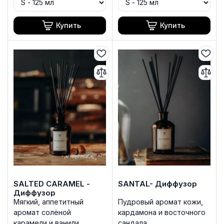
Купить
Купить
SALTED CARAMEL -
SANTAL- Диффузор
Диффузор
Мягкий, аппетитный
Пудровый аромат кожи,
аромат солёной
кардамона и восточного
карамели и ванили.
сандала.