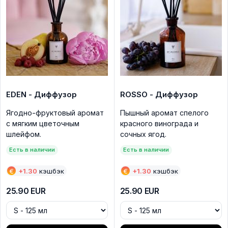
EDEN - Диффузор
ROSSO - Диффузор
Ягодно-фруктовый аромат
Пышный аромат спелого
с мягким цветочным
красного винограда и
шлейфом.
сочных ягод.
Есть в наличии
Есть в наличии
€
+
1.30
кэшбэк
€
+
1.30
кэшбэк
25.90
EUR
25.90
EUR