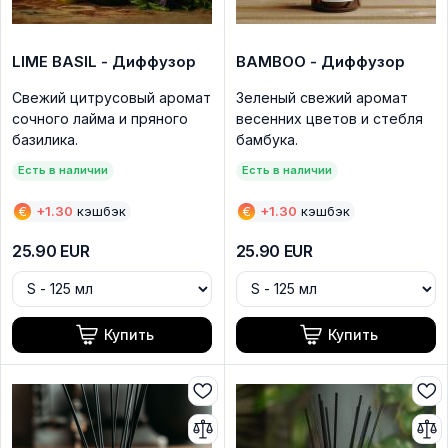
LIME BASIL - Диффузор
BAMBOO - Диффузор
Свежий цитрусовый аромат
Зеленый свежий аромат
сочного лайма и пряного
весенних цветов и стебля
базилика.
бамбука.
Есть в наличии
Есть в наличии
€
+
1.30
кэшбэк
€
+
1.30
кэшбэк
25.90
EUR
25.90
EUR
Купить
Купить