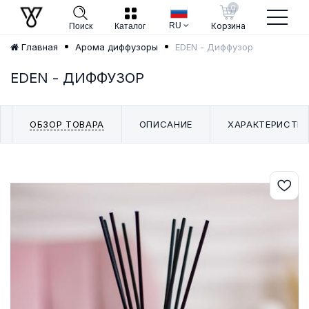
0
RU
Корзина
Поиск
Каталог
EDEN - Диффузор
Главная
Арома диффузоры
EDEN - ДИФФУЗОР
ОБЗОР ТОВАРА
ОПИСАНИЕ
ХАРАКТЕРИСТИ