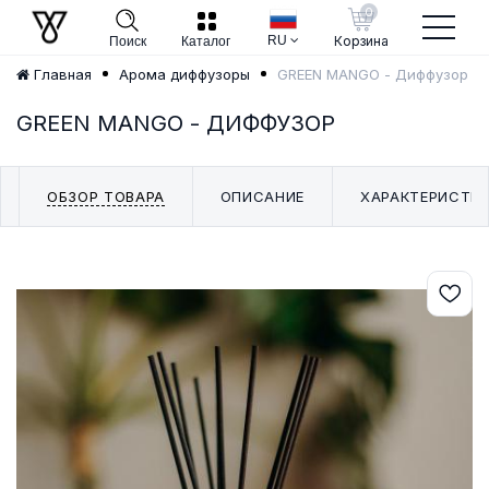
0
RU
Корзина
Поиск
Каталог
GREEN MANGO - Диффузор
Главная
Арома диффузоры
GREEN MANGO - ДИФФУЗОР
ОБЗОР ТОВАРА
ОПИСАНИЕ
ХАРАКТЕРИСТИ