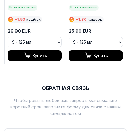
Есть в наличии
Есть в наличии
€
+
1.50
кэшбэк
€
+
1.30
кэшбэк
29.90
EUR
25.90
EUR
Купить
Купить
ОБРАТНАЯ СВЯЗЬ
Чтобы решить любой ваш запрос в максимально
короткий срок, заполните форму для связи с нашим
специалистом