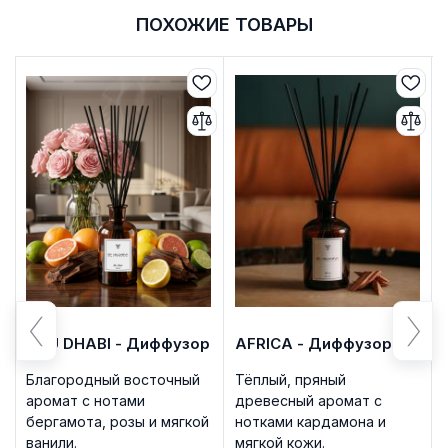
ПОХОЖИЕ ТОВАРЫ
ABU DHABI - Диффузор
AFRICA - Диффузор
Благородный восточный
Тёплый, пряный
аромат с нотами
древесный аромат с
бергамота, розы и мягкой
нотками кардамона и
ванили.
мягкой кожи.