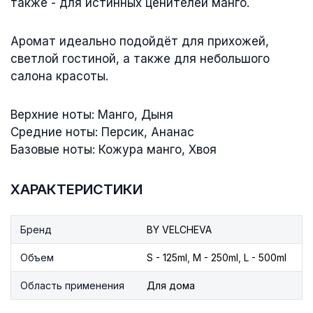
также - для истинных ценителей манго.
Аромат идеально подойдёт для прихожей,
светлой гостиной, а также для небольшого
салона красоты.
Верхние ноты: Манго, Дыня
Средние ноты: Персик, Ананас
Базовые ноты: Кожура манго, Хвоя
ХАРАКТЕРИСТИКИ
Бренд
BY VELCHEVA
Объем
S - 125ml
,
M - 250ml
,
L - 500ml
Область применения
Для дома