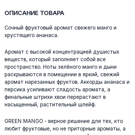
ОПИСАНИЕ ТОВАРА
Сочный фруктовый аромат свежего манго и
хрустящего ананаса.
Аромат с высокой концентрацией душистых
веществ, который заполняет собой все
пространство. Ноты зелёного манго и дыни
раскрываются в помещении в яркий, свежий
аромат нарезанных фруктов. Аккорды ананаса и
персика усиливают сладость аромата, а
финальные штрихи хвои перерастают в
насыщенный, растительный шлейф.
GREEN MANGO - верное решение для тех, кто
любит фруктовые, но не приторные ароматы, а