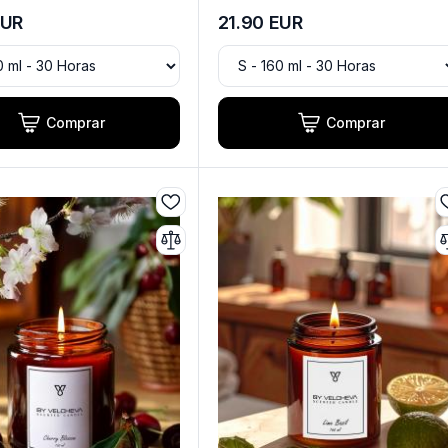
UR
21.90
EUR
Comprar
Comprar