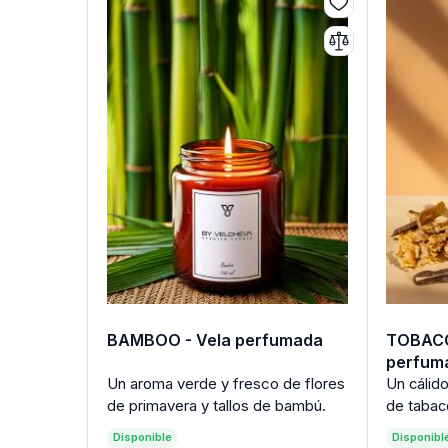
BAMBOO - Vela perfumada
TOBACC
perfum
Un aroma verde y fresco de flores
Un cálid
de primavera y tallos de bambú.
de tabaco
Disponible
Disponibl