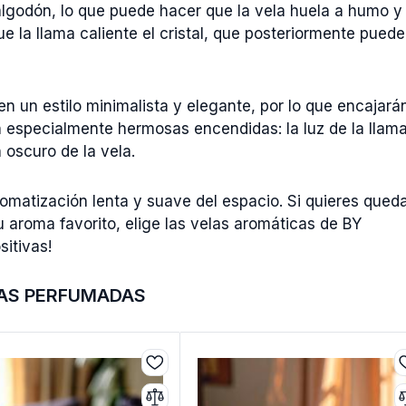
 algodón, lo que puede hacer que la vela huela a humo y
e la llama caliente el cristal, que posteriormente puede
n un estilo minimalista y elegante, por lo que encajará
en especialmente hermosas encendidas: la luz de la llam
 oscuro de la vela.
omatización lenta y suave del espacio. Si quieres qued
u aroma favorito, elige las velas aromáticas de BY
itivas!
AS PERFUMADAS