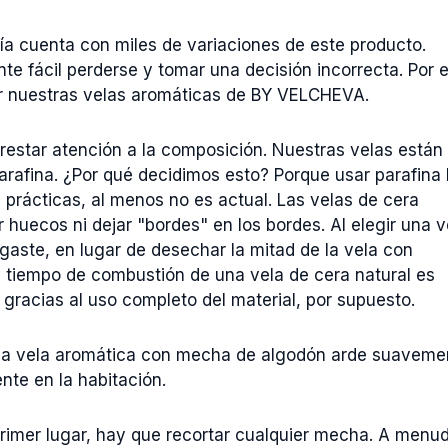
ía cuenta con miles de variaciones de este producto.
e fácil perderse y tomar una decisión incorrecta. Por 
ir nuestras velas aromáticas de BY VELCHEVA.
prestar atención a la composición. Nuestras velas están
parafina. ¿Por qué decidimos esto? Porque usar parafina
prácticas, al menos no es actual. Las velas de cera
 huecos ni dejar "bordes" en los bordes. Al elegir una v
agaste, en lugar de desechar la mitad de la vela con
l tiempo de combustión de una vela de cera natural es
gracias al uso completo del material, por supuesto.
na vela aromática con mecha de algodón arde suaveme
nte en la habitación.
primer lugar, hay que recortar cualquier mecha. A menu