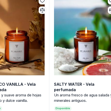
O VANILLA - Vela
SALTY WATER - Vela
ada
perfumada
Un aroma fresco de agua salada 
o y suave aroma de hojas
minerales antiguos.
 y dulce vainilla.
e
Disponible