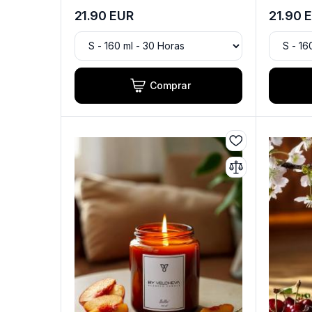
21.90
EUR
21.90
E
Comprar