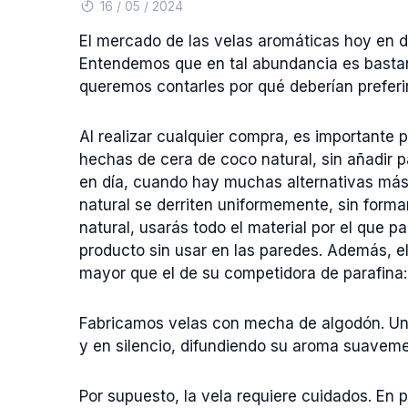
16 / 05 / 2024
El mercado de las velas aromáticas hoy en d
Entendemos que en tal abundancia es bastant
queremos contarles por qué deberían prefer
Al realizar cualquier compra, es importante 
hechas de cera de coco natural, sin añadir 
en día, cuando hay muchas alternativas más 
natural se derriten uniformemente, sin formar
natural, usarás todo el material por el que p
producto sin usar en las paredes. Además, e
mayor que el de su competidora de parafina: 
Fabricamos velas con mecha de algodón. U
y en silencio, difundiendo su aroma suaveme
Por supuesto, la vela requiere cuidados. En 