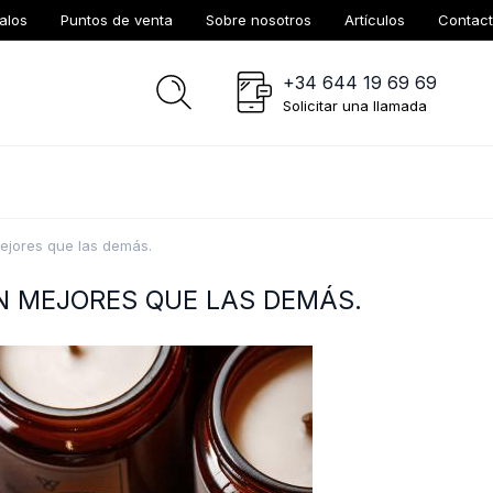
alos
Puntos de venta
Sobre nosotros
Artículos
Contac
+34 644 19 69 69
Solicitar una llamada
ejores que las demás.
N MEJORES QUE LAS DEMÁS.