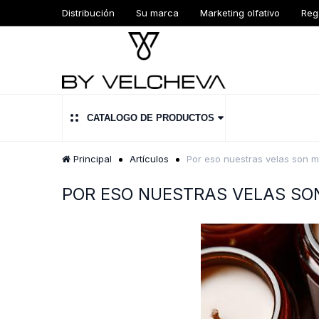
Distribución
Su marca
Marketing olfativo
Reg
CATALOGO DE PRODUCTOS
Principal
Artículos
Por eso nuestras velas son m
POR ESO NUESTRAS VELAS SO