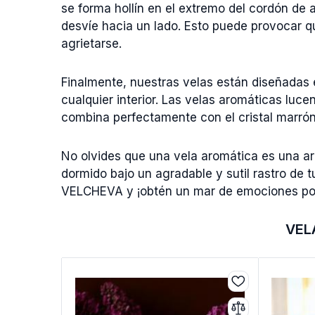
se forma hollín en el extremo del cordón de
desvíe hacia un lado. Esto puede provocar qu
agrietarse.
Finalmente, nuestras velas están diseñadas e
cualquier interior. Las velas aromáticas luc
combina perfectamente con el cristal marrón
No olvides que una vela aromática es una ar
dormido bajo un agradable y sutil rastro de t
VELCHEVA y ¡obtén un mar de emociones pos
VEL