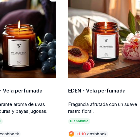
- Vela perfumada
EDEN - Vela perfumada
rante aroma de uvas
Fragancia afrutada con un suave
duras y bayas jugosas.
rastro floral.
e
Disponible
cashback
€
+
1.10
cashback