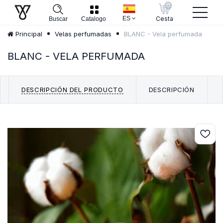
0
ES
Cesta
Buscar
Catalogo
BLANC - Vela perfumada
Principal
Velas perfumadas​
BLANC - VELA PERFUMADA
DESCRIPCIÓN DEL PRODUCTO
DESCRIPCIÓN