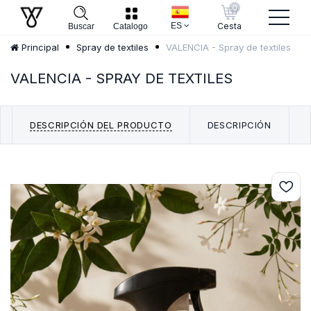
0
ES
Cesta
Buscar
Catalogo
VALENCIA - Spray de textiles
Principal
Spray de textiles
VALENCIA - SPRAY DE TEXTILES
DESCRIPCIÓN DEL PRODUCTO
DESCRIPCIÓN