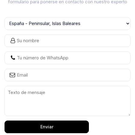
formulario para ponerse en contacto con nuestro experto
Enviar