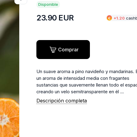
Disponible
23.90
EUR
€
+
1.20
cash
Comprar
Un suave aroma a pino navideño y mandarinas. 
un aroma de intensidad media con fragantes
sustancias que suavemente llenan todo el espac
creando un velo semitransparente en él ...
Descripción completa