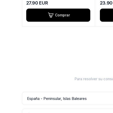
27.90
EUR
23.90
Comprar
Para resolver su consu