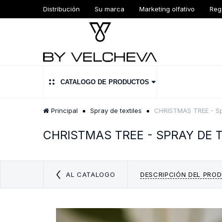
Distribución
Su marca
Marketing olfativo
Reg
CATALOGO DE PRODUCTOS
Principal
Spray de textiles
CHRISTMAS TREE - Spr
CHRISTMAS TREE - SPRAY DE 
AL CATALOGO
DESCRIPCIÓN DEL PRO