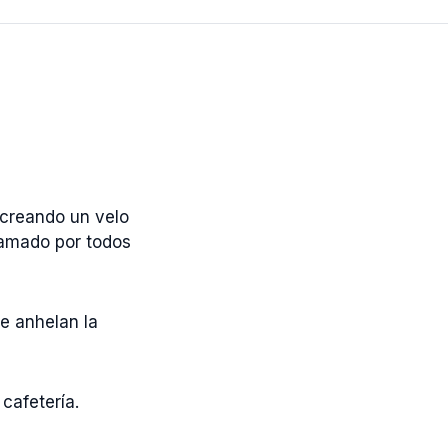
 creando un velo
y amado por todos
e anhelan la
cafetería.