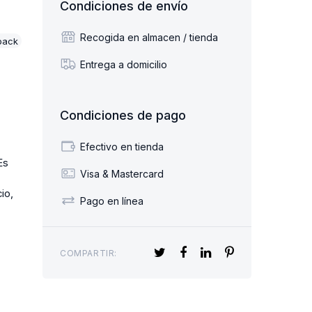
Condiciones de envío
Recogida en almacen / tienda
back
Entrega a domicilio
Condiciones de pago
Efectivo en tienda
Es
Visa & Mastercard
io,
Pago en línea
COMPARTIR: