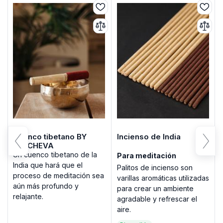
Cuenco tibetano BY
Incienso de India
VELCHEVA
Un cuenco tibetano de la
Para meditación
India que hará que el
Palitos de incienso son
proceso de meditación sea
varillas aromáticas utilizadas
aún más profundo y
para crear un ambiente
relajante.
agradable y refrescar el
aire.