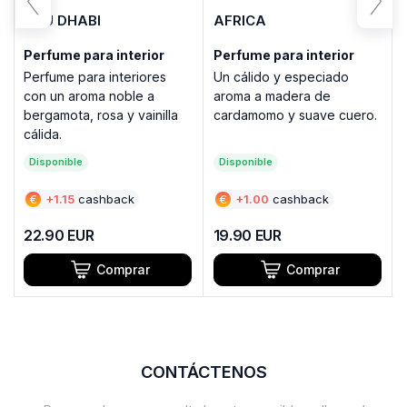
ABU DHABI
AFRICA
Perfume para interior
Perfume para interior
Perfume para interiores
Un cálido y especiado
con un aroma noble a
aroma a madera de
bergamota, rosa y vainilla
cardamomo y suave cuero.
cálida.
Disponible
Disponible
€
+
1.15
cashback
€
+
1.00
cashback
22.90
EUR
19.90
EUR
Comprar
Comprar
CONTÁCTENOS