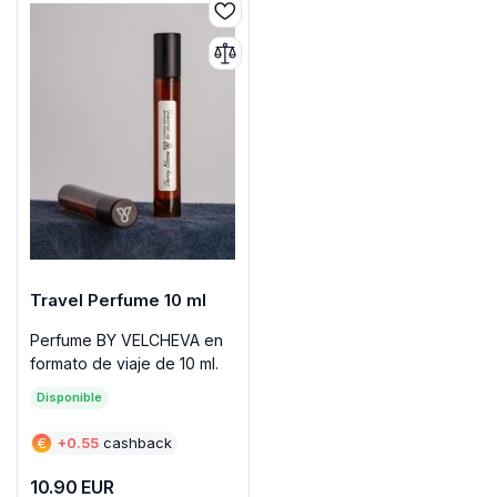
Travel Perfume 10 ml
Perfume BY VELCHEVA en
formato de viaje de 10 ml.
Disponible
€
+
0.55
cashback
10.90
EUR