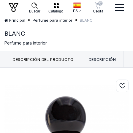
0
ES
Cesta
Buscar
Catalogo
BLANC
Principal
Perfume para interior
BLANC
Perfume para interior
DESCRIPCIÓN DEL PRODUCTO
DESCRIPCIÓN