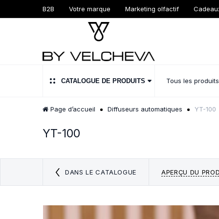
B2B
Votre marque
Marketing olfactif
Cadeau
Tous les produi
CATALOGUE DE PRODUITS
Page d’accueil
Diffuseurs automatiques
YT-100
YT-100
DANS LE CATALOGUE
APERÇU DU PROD