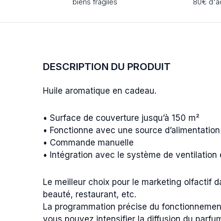
biens fragiles
80€ d'a
DESCRIPTION DU PRODUIT
Huile aromatique en cadeau.
• Surface de couverture jusqu’à 150 m²
• Fonctionne avec une source d’alimentation
• Commande manuelle
• Intégration avec le système de ventilation e
Le meilleur choix pour le marketing olfactif
beauté, restaurant, etc.
La programmation précise du fonctionnement 
vous pouvez intensifier la diffusion du parfu