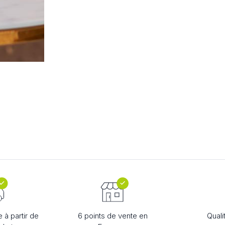
EURS
IQUES
e à partir de
6 points de vente en
Quali