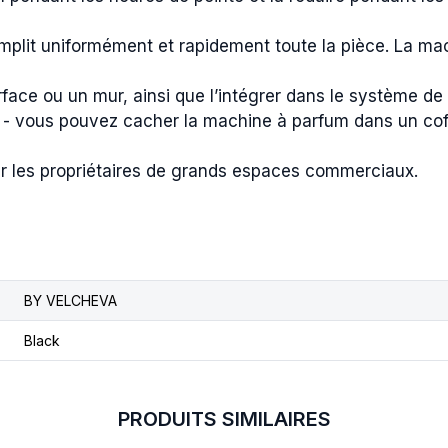
emplit uniformément et rapidement toute la pièce. La m
ace ou un mur, ainsi que l’intégrer dans le système de v
us - vous pouvez cacher la machine à parfum dans un coff
r les propriétaires de grands espaces commerciaux.
BY VELCHEVA
Black
PRODUITS SIMILAIRES