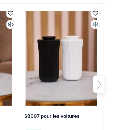
S8007 pour les voitures
YT-100