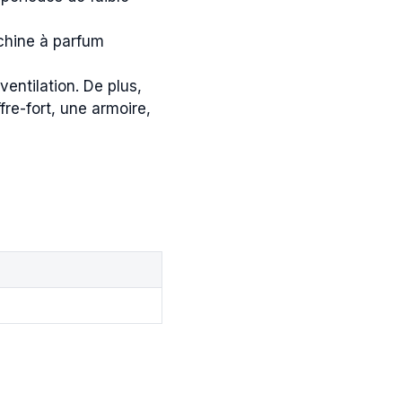
achine à parfum
entilation. De plus,
re-fort, une armoire,