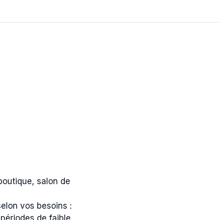
boutique, salon de
elon vos besoins :
 périodes de faible