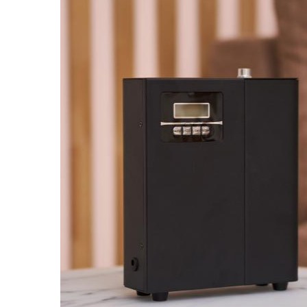
DIFFUSEURS MIKADO
BOUGIES PA
COFFRETS CADEAUX
ACCESSO