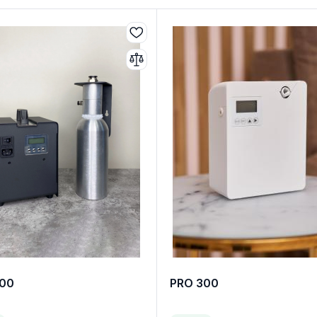
00
PRO 300