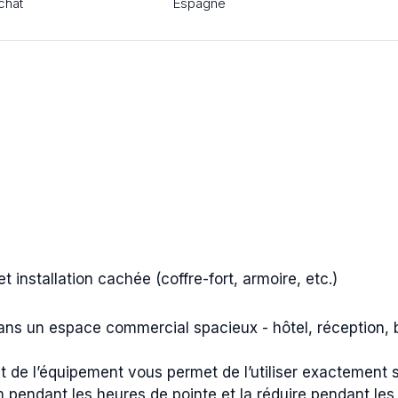
chat
Espagne
t installation cachée (coffre-fort, armoire, etc.)
 dans un espace commercial spacieux - hôtel, réception, 
de l’équipement vous permet de l’utiliser exactement s
m pendant les heures de pointe et la réduire pendant les