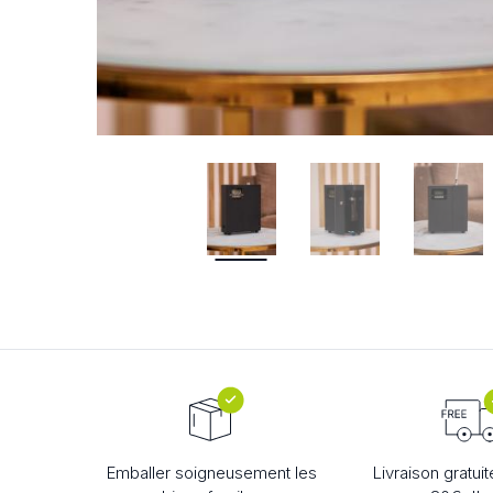
HUILES ESSENTIELLES
DIFFUS
AUTOMAT
Emballer soigneusement les
Livraison gratuit