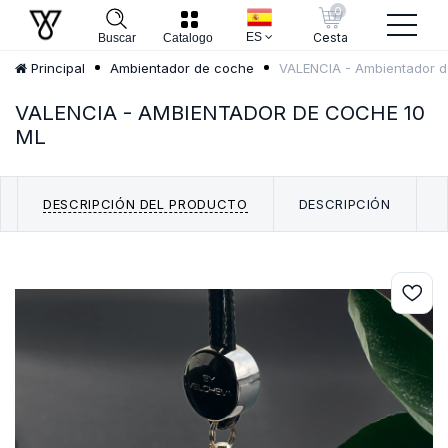
0
ES
Cesta
Buscar
Catalogo
VALENCIA - Ambientador d
Principal
Ambientador de coche
VALENCIA - AMBIENTADOR DE COCHE 10
ML
DESCRIPCIÓN DEL PRODUCTO
DESCRIPCIÓN