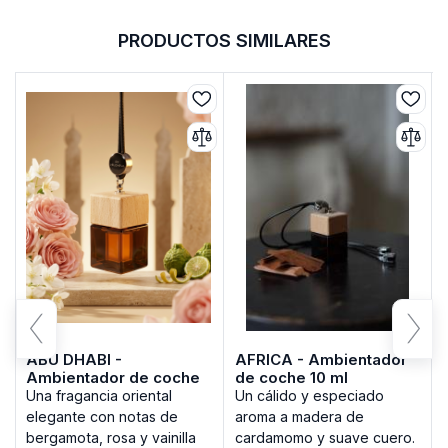
PRODUCTOS SIMILARES
ABU DHABI -
AFRICA - Ambientador
Ambientador de coche
de coche 10 ml
10 ml
Una fragancia oriental
Un cálido y especiado
elegante con notas de
aroma a madera de
bergamota, rosa y vainilla
cardamomo y suave cuero.