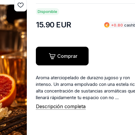
Disponible
15.90
EUR
€
+
0.80
cash
Comprar
Aroma aterciopelado de durazno jugoso y ron
intenso. Un aroma empolvado con una estela ric
alta concentración de sustancias aromáticas qu
llenará rápidamente tu espacio con no ...
Descripción completa