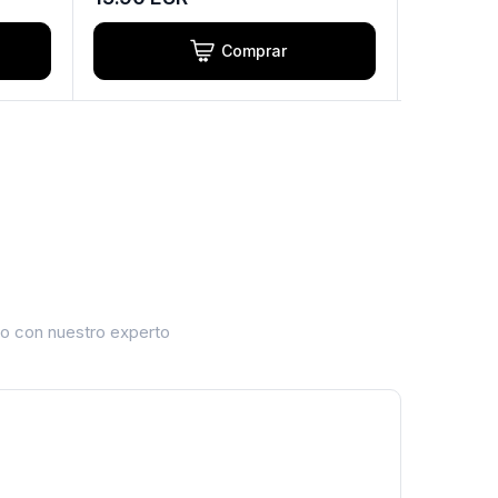
Comprar
cto con nuestro experto