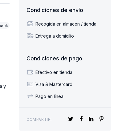
Condiciones de envío
Recogida en almacen / tienda
back
Entrega a domicilio
Condiciones de pago
Efectivo en tienda
Visa & Mastercard
a y
e
Pago en línea
COMPARTIR: