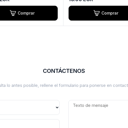
Comprar
Comprar
CONTÁCTENOS
lta lo antes posible, rellene el formulario para ponerse en conta