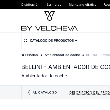
Distribución
Su marca
Marketing olfativo
Reg
CATALOGO DE PRODUCTOS
Principal
Ambientador de coche
BELLINI - Ambi
BELLINI - AMBIENTADOR DE CO
Ambientador de coche
AL CATALOGO
DESCRIPCIÓN DEL PRO