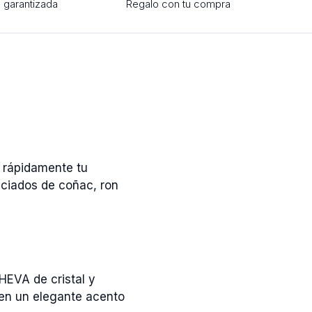
 garantizada
Regalo con tu compra
 rápidamente tu
eciados de coñac, ron
HEVA de cristal y
e en un elegante acento