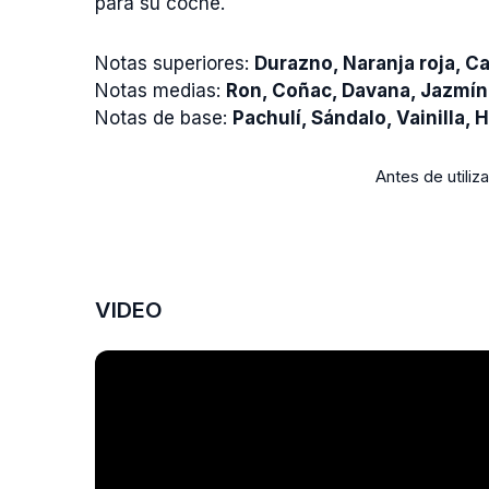
para su coche.
Notas superiores:
Durazno, Naranja roja, 
Notas medias:
Ron, Coñac, Davana, Jazmín
Notas de base:
Pachulí, Sándalo, Vainilla,
Antes de utiliza
VIDEO