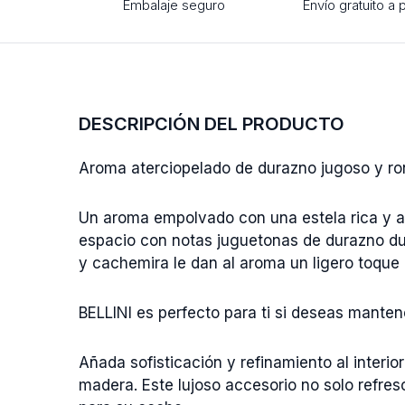
Embalaje seguro
Envío gratuito a 
DESCRIPCIÓN DEL PRODUCTO
Aroma aterciopelado de durazno jugoso y ron
Un aroma empolvado con una estela rica y a
espacio con notas juguetonas de durazno dul
y cachemira le dan al aroma un ligero toque
BELLINI es perfecto para ti si deseas manten
Añada sofisticación y refinamiento al inter
madera. Este lujoso accesorio no solo refres