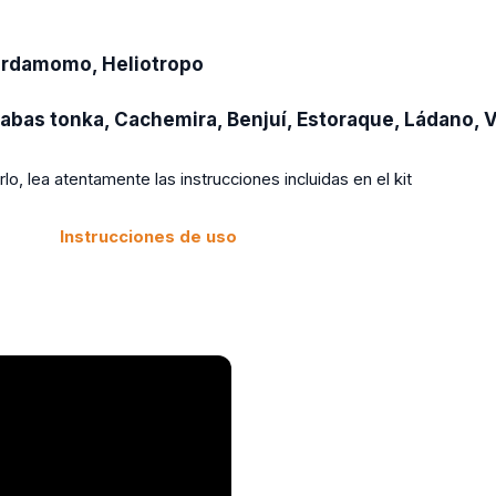
Cardamomo, Heliotropo
 Habas tonka, Cachemira, Benjuí, Estoraque, Ládano, 
rlo, lea atentamente las instrucciones incluidas en el kit
Instrucciones de uso