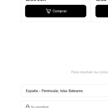
Comprar
Para resolver su consu