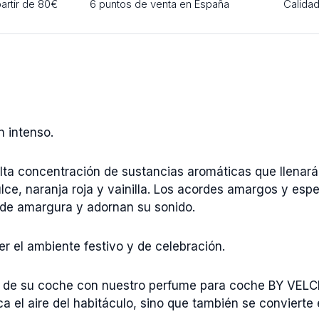
partir de 80€
6 puntos de venta en España
Calidad
 intenso.
lta concentración de sustancias aromáticas que llenará
ce, naranja roja y vainilla. Los acordes amargos y esp
 de amargura y adornan su sonido.
er el ambiente festivo y de celebración.
ior de su coche con nuestro perfume para coche BY VELC
ca el aire del habitáculo, sino que también se conviert